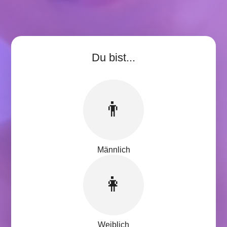
Du bist...
👨
Männlich
👩
Weiblich