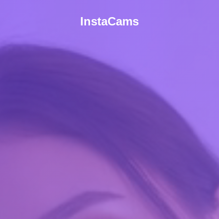
InstaCams