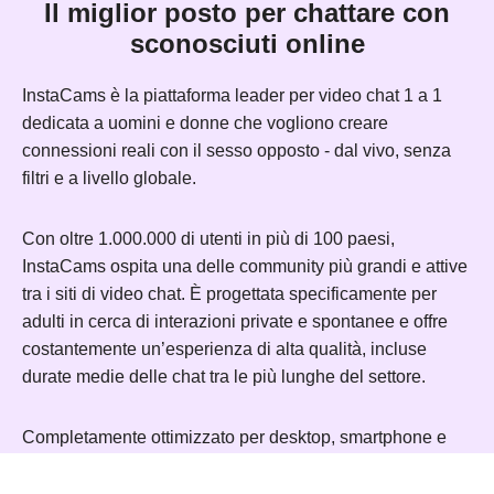
Il miglior posto per chattare con
sconosciuti online
InstaCams è la piattaforma leader per video chat 1 a 1
dedicata a uomini e donne che vogliono creare
connessioni reali con il sesso opposto - dal vivo, senza
filtri e a livello globale.
Con oltre 1.000.000 di utenti in più di 100 paesi,
InstaCams ospita una delle community più grandi e attive
tra i siti di video chat. È progettata specificamente per
adulti in cerca di interazioni private e spontanee e offre
costantemente un’esperienza di alta qualità, incluse
durate medie delle chat tra le più lunghe del settore.
Completamente ottimizzato per desktop, smartphone e
tablet, InstaCams garantisce caricamenti rapidi,
prestazioni fluide e un’interfaccia intuitiva. Gli strumenti di